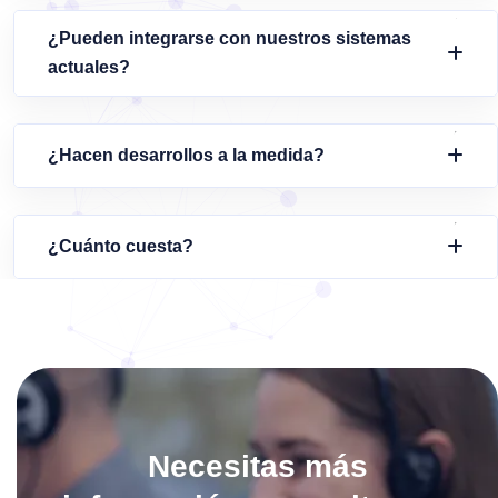
¿Pueden integrarse con nuestros sistemas
actuales?
¿Hacen desarrollos a la medida?
¿Cuánto cuesta?
Necesitas más